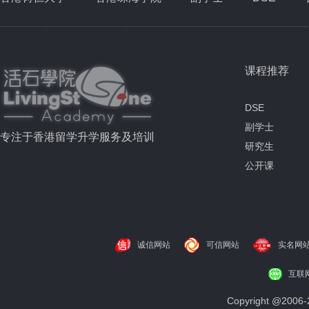
课程推荐
DSE
副学士
专注于香港留学升学服务及培训
研究生
公开课
诚信网站
可信网站
实名网
互联
Copyright @200