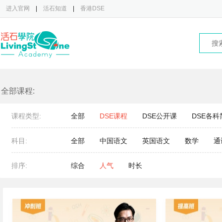
进入官网
|
活石知道
|
香港DSE
全部课程:
课程类型:
全部
DSE课程
DSE公开课
DSE各科
科目:
全部
中国语文
英国语文
数学
通
排序:
综合
人气
时长