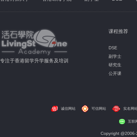
课程推荐
DSE
副学士
专注于香港留学升学服务及培训
研究生
公开课
诚信网站
可信网站
实名网
互联
Copyright @200