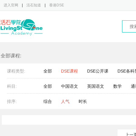
进入官网
|
活石知道
|
香港DSE
全部课程:
课程类型:
全部
DSE课程
DSE公开课
DSE各科
科目:
全部
中国语文
英国语文
数学
通
排序:
综合
人气
时长
上一