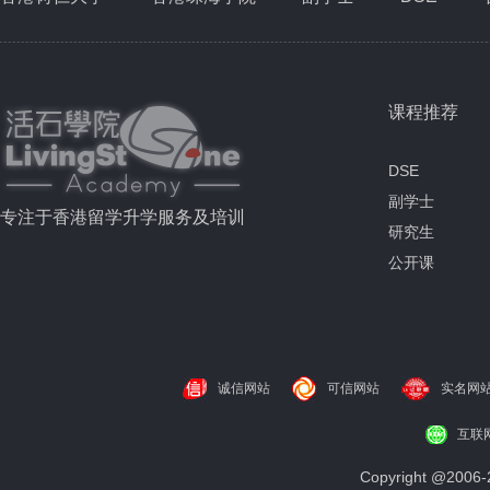
课程推荐
DSE
副学士
专注于香港留学升学服务及培训
研究生
公开课
诚信网站
可信网站
实名网
互联
Copyright @200