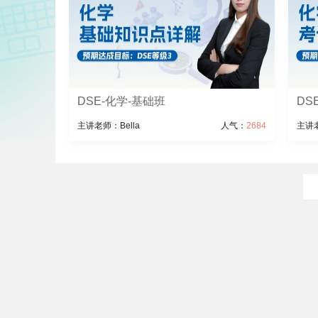
DSE-化学-基础班
DS
主讲老师：Bella
人气：
2684
主讲老