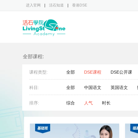
进入官网
|
活石知道
|
香港DSE
全部课程:
课程类型:
全部
DSE课程
DSE公开课
科目:
全部
中国语文
英国语文
排序:
综合
人气
时长