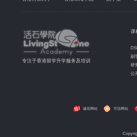
课
DS
副
专注于香港留学升学服务及培训
研
公
诚信网站
可信网站
Copyr