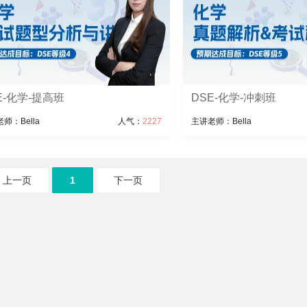
E-化学-提高班
DSE-化学-冲刺班
师：Bella
人气：
2227
主讲老师：Bella
上一页
1
下一页