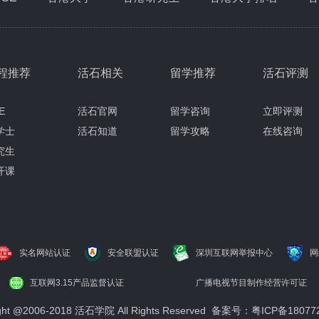
程推荐
活石相关
留学推荐
活石评测
E
活石官网
留学咨询
立即评测
学士
活石知道
留学攻略
在线咨询
究生
开课
实名网站认证
安全联盟认证
深圳互联网举报中心
网
互联网3.15产品监督认证
广播电视节目制作经营许可证
ight @2006-2018 活石学院 All Rights Reserved 备案号：粤ICP备18077