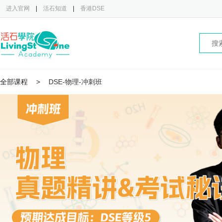
进入官网
|
活石知道
|
香港DSE
全部课程
>
DSE-物理-冲刺班