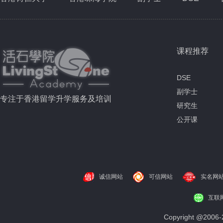
课程推荐
DSE
副学士
专注于香港留学升学服务及培训
研究生
公开课
诚信网站
可信网站
实名网
互联
Copyright @200