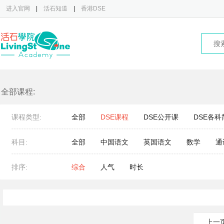
进入官网
|
活石知道
|
香港DSE
全部课程:
课程类型:
全部
DSE课程
DSE公开课
DSE各科
科目:
全部
中国语文
英国语文
数学
通
排序:
综合
人气
时长
上一