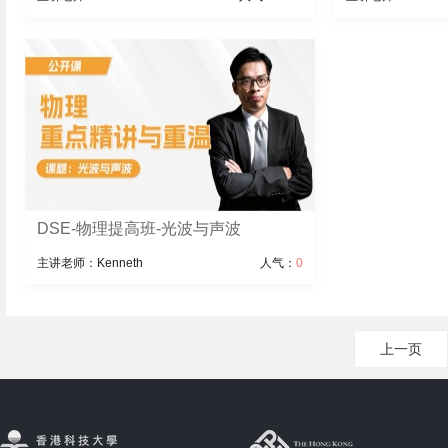
DSE-物理提高班-光波与声波
主讲老师：Kenneth
人气：
0
上一页