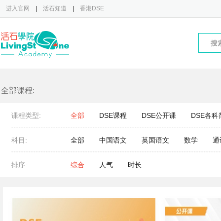
进入官网
|
活石知道
|
香港DSE
全部课程:
课程类型:
全部
DSE课程
DSE公开课
DSE各科
科目:
全部
中国语文
英国语文
数学
通
排序:
综合
人气
时长