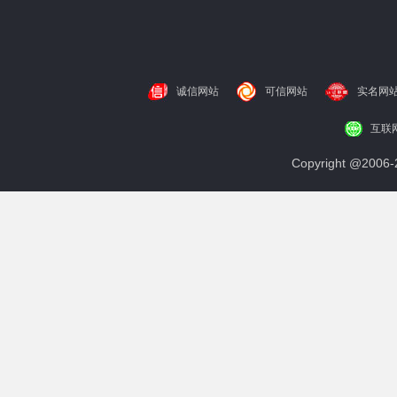
诚信网站
可信网站
实名网
互联
Copyright @200