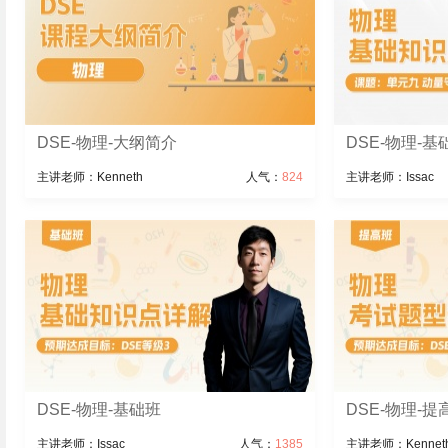
DSE-物理-大纲简介
DSE-物理-
主讲老师：Kenneth
人气：
824
主讲老师：Issac
DSE-物理-基础班
DSE-物理-提
主讲老师：Issac
人气：
1385
主讲老师：Kennet