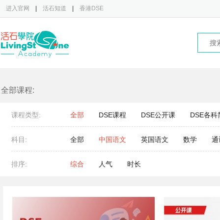
进入官网
|
活石知道
|
香港DSE
全部课程:
课程类型:
全部
DSE课程
DSE公开课
DSE各科
科目:
全部
中国语文
英国语文
数学
通
排序:
综合
人气
时长