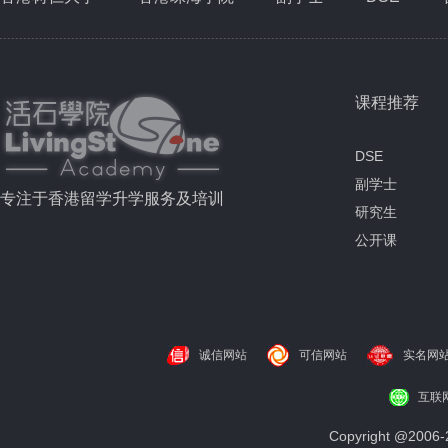
课程推荐
DSE
副学士
专注于香港留学升学服务及培训
研究生
公开课
诚信网站
可信网站
实名网
互联
Copyright @200