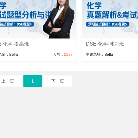
E-化学-提高班
DSE-化学-冲刺班
师：Bella
人气：
2227
主讲老师：Bella
上一页
1
下一页