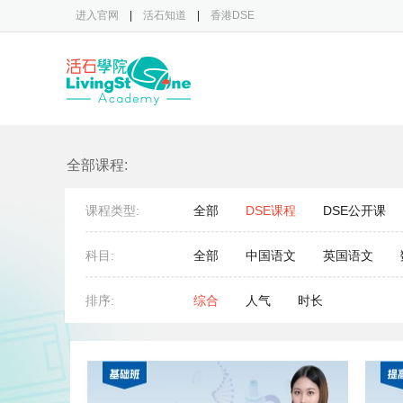
进入官网
|
活石知道
|
香港DSE
全部课程:
课程类型:
全部
DSE课程
DSE公开课
科目:
全部
中国语文
英国语文
排序:
综合
人气
时长