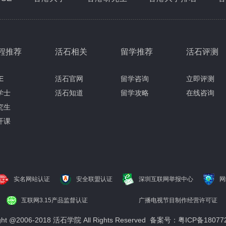
程推荐
活石相关
留学推荐
活石评测
E
活石官网
留学咨询
立即评测
学士
活石知道
留学攻略
在线咨询
究生
开课
实名网站认证
安全联盟认证
深圳互联网举报中心
网
互联网3.15产品监督认证
广播电视节目制作经营许可证
ight @2006-2018 活石学院 All Rights Reserved 备案号：粤ICP备18077