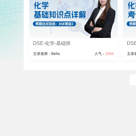
DSE-化学-基础班
DS
主讲老师：Bella
人气：
2684
主讲老