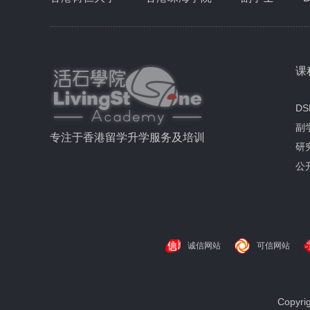
课
DS
副
专注于香港留学升学服务及培训
研
公
诚信网站
可信网站
Copyr