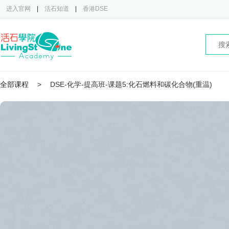
进入官网
|
活石知道
|
香港DSE
全部课程
>
DSE-化学-提高班-课题5:化石燃料和碳化合物(重温)