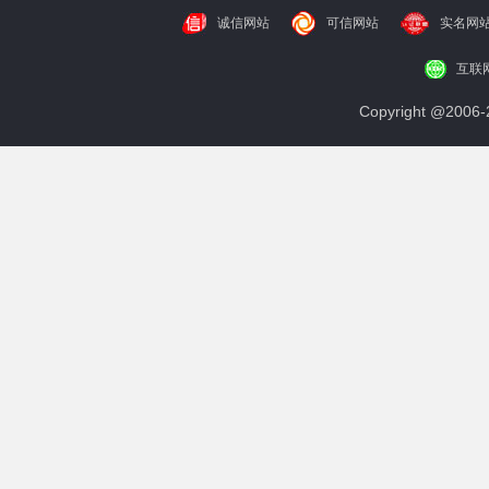
诚信网站
可信网站
实名网
互联
Copyright @200