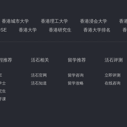
香港城市大学
香港理工大学
香港浸会大学
香
DSE
香港大学
香港研究生
香港大学排名
香
程推荐
活石相关
留学推荐
活石评测
E
活石官网
留学咨询
立即评测
学士
活石知道
留学攻略
在线咨询
究生
开课