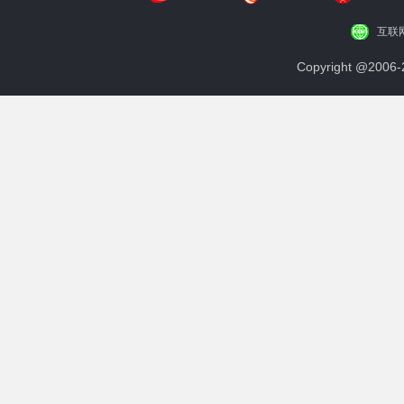
互联
Copyright @200