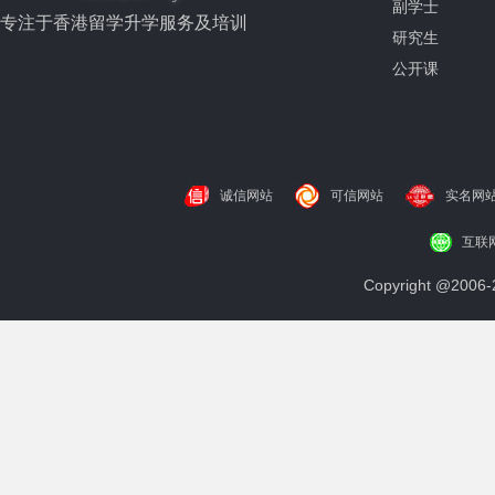
副学士
专注于香港留学升学服务及培训
研究生
公开课
诚信网站
可信网站
实名网
互联
Copyright @200