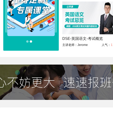
DSE-英国语文-考试概览
●
●
主讲老师：Jerome
人气：
1