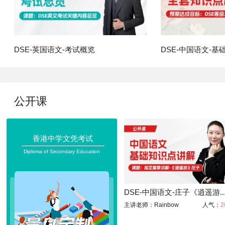
DSE-英国语文-考试概览
DSE-中国语文-基
公开课
香港中学文凭考试
Diploma of Secondary Education
DSE-中国语文-庄子《逍遥游..
主讲老师：Rainbow
人气：
2