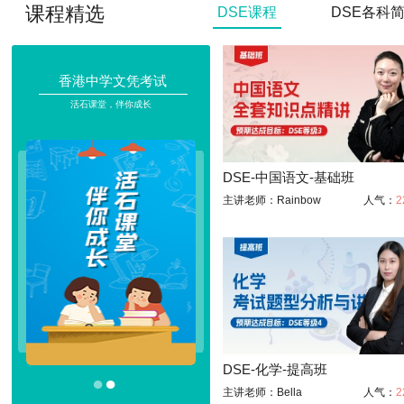
课程精选
DSE课程
DSE各科
香港中学文凭考试
活石课堂，伴你成长
DSE-中国语文-基础班
主讲老师：Rainbow
人气：
2
DSE-化学-提高班
●
●
主讲老师：Bella
人气：
2