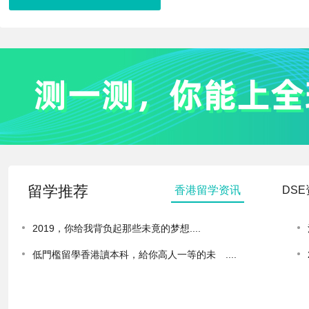
留学推荐
香港留学资讯
DS
2019，你给我背负起那些未竟的梦想
....
低門檻留學香港讀本科，給你高人一等的未
....
來！